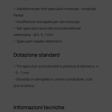
• Adattatore per mini speculum monouso - otoscopi
Parker
• Insufflatore monopalla per vari otoscopi
• Set speculum auricolari autoclavabili per
veterinaria - Ø 4, 5, 7 mm
• Speculum nasale veterinario
Dotazione standard
• Tre speculum autoclavabili in plastica di diametro: 4
- 5 - 7 mm
• Borsetta in semipelle in colore coordinabile, tutti
privi di lattice
Informazioni tecniche