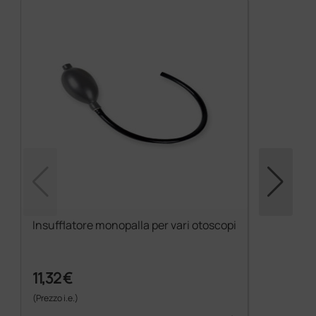
Insufflatore monopalla per vari otoscopi
11,32 €
(Prezzo i.e.)