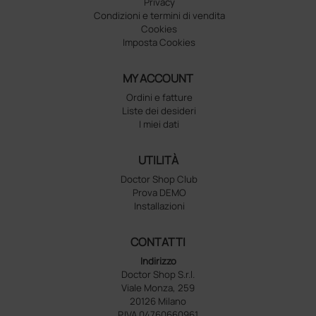
Privacy
Condizioni e termini di vendita
Cookies
Imposta Cookies
MY ACCOUNT
Ordini e fatture
Liste dei desideri
I miei dati
UTILITÀ
Doctor Shop Club
Prova DEMO
Installazioni
CONTATTI
Indirizzo
Doctor Shop S.r.l.
Viale Monza, 259
20126 Milano
P.IVA 04760660961