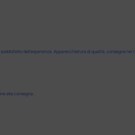
disfatto dell'esperienza. Apparecchiatura di qualità, consegna nei temp
ine alla consegna.