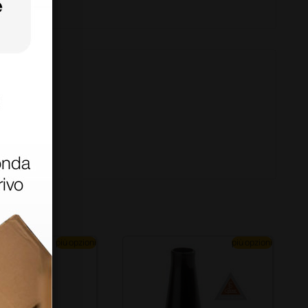
più opzioni
più opzioni