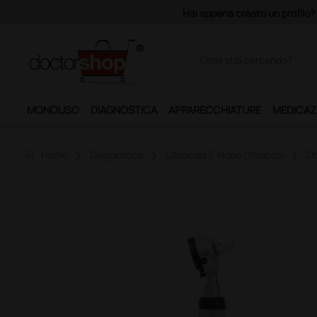
Acquist
MONOUSO
DIAGNOSTICA
APPARECCHIATURE
MEDICAZ
home
Home
Diagnostica
Otoscopi E Video Otoscopi
Ot