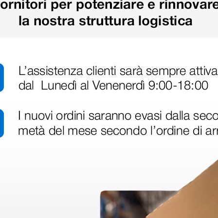
più opzioni
più opzioni