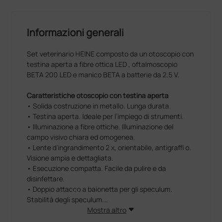
Informazioni generali
Set veterinario HEINE composto da un otoscopio con
testina aperta a fibre ottica LED , oftalmoscopio
BETA 200 LED e manico BETA a batterie da 2,5 V.
Caratteristiche otoscopio con testina aperta
• Solida costruzione in metallo. Lunga durata.
• Testina aperta. Ideale per l’impiego di strumenti.
• Illuminazione a fibre ottiche. Illuminazione del
campo visivo chiara ed omogenea.
• Lente d’ingrandimento 2 x, orientabile, antigraffi o.
Visione ampia e dettagliata.
• Esecuzione compatta. Facile da pulire e da
disinfettare.
• Doppio attacco a baionetta per gli speculum.
Stabilità degli speculum.
Mostra altro
Caratteristiche oftalmoscopio BETA 200 LED