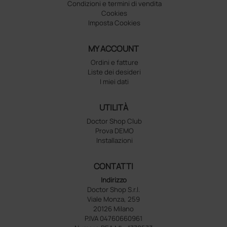
Condizioni e termini di vendita
Cookies
Imposta Cookies
MY ACCOUNT
Ordini e fatture
Liste dei desideri
I miei dati
UTILITÀ
Doctor Shop Club
Prova DEMO
Installazioni
CONTATTI
Indirizzo
Doctor Shop S.r.l.
Viale Monza, 259
20126 Milano
P.IVA 04760660961