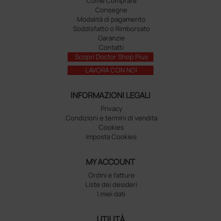
Come Comprare
Consegne
Modalità di pagamento
Soddisfatto o Rimborsato
Garanzie
Contatti
Scopri Doctor Shop Plus
LAVORA CON NOI
INFORMAZIONI LEGALI
Privacy
Condizioni e termini di vendita
Cookies
Imposta Cookies
MY ACCOUNT
Ordini e fatture
Liste dei desideri
I miei dati
UTILITÀ