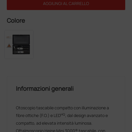
AGGIUNGI AL CARRELLO
Colore
Informazioni generali
Otoscopio tascabile compatto con illuminazione a
HQ
fibre ottiche (F.O.) e LED
, dal design avanzato e
compatto, ad elevata intensità luminosa.
Oftalmoscopio Heine Mini 3000® tascabile, con