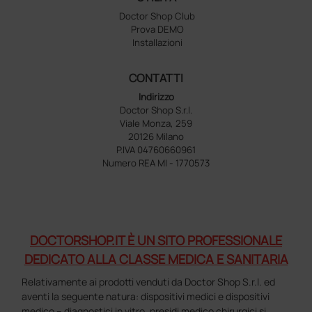
Doctor Shop Club
Prova DEMO
Installazioni
CONTATTI
Indirizzo
Doctor Shop S.r.l.
Viale Monza, 259
20126 Milano
P.IVA 04760660961
Numero REA MI - 1770573
DOCTORSHOP.IT È UN SITO PROFESSIONALE
DEDICATO ALLA CLASSE MEDICA E SANITARIA
Relativamente ai prodotti venduti da Doctor Shop S.r.l. ed
aventi la seguente natura: dispositivi medici e dispositivi
medico – diagnostici in vitro, presidi medico chirurgici si