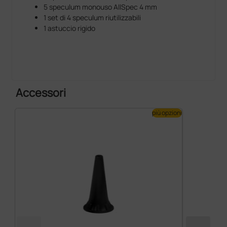
5 speculum monouso AllSpec 4 mm
1 set di 4 speculum riutilizzabili
1 astuccio rigido
Accessori
più opzioni