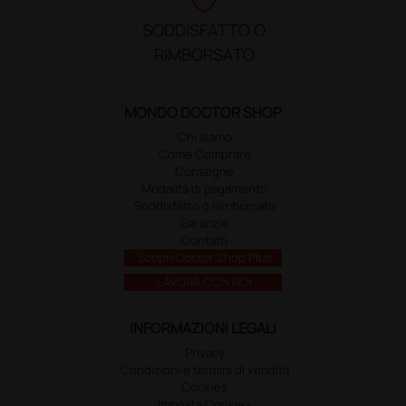
SODDISFATTO O
RIMBORSATO
MONDO DOCTOR SHOP
Chi siamo
Come Comprare
Consegne
Modalità di pagamento
Soddisfatto o Rimborsato
Garanzie
Contatti
Scopri Doctor Shop Plus
LAVORA CON NOI
INFORMAZIONI LEGALI
Privacy
Condizioni e termini di vendita
Cookies
Imposta Cookies