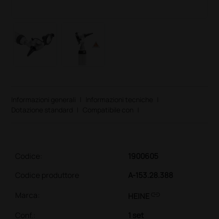
Informazioni generali
|
Informazioni tecniche
|
Dotazione standard
|
Compatibile con
|
Codice:
1900605
Codice produttore
A-153.28.388
link
Marca:
HEINE
Conf.
:
1 set