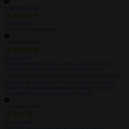
Acquirente verificato
12 Giugno 2026
facilità di acquisto e puntualità
Acquirente verificato
12 Giugno 2026
Ho avuto un problema con la consegna, il pacco non è stato
consegnato ma messo in giacenza. Il problema è stato
prontamente risolto dal servizio clienti. Altro problema il codice di
attivazione del software per il PC non corretto e anche questo
risolto in modo rapido professionale e immediato. Assistenza
super disponibile e professionale più che 5 stelle
Acquirente verificato
25 Maggio 2026
Il servizio e’ risultato buono, anche i tempi di consegna