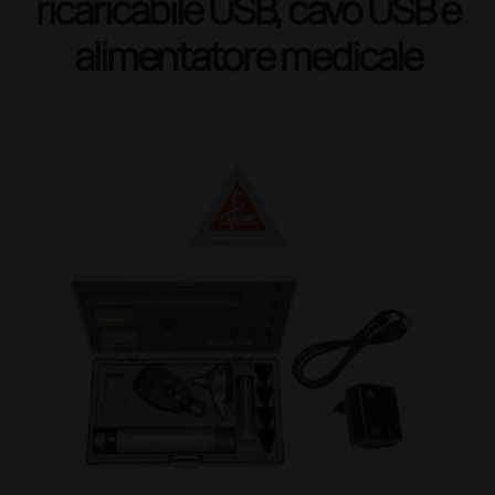
ricaricabile USB, cavo USB e
alimentatore medicale