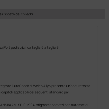
risposte dei colleghi
FlexiPort pediatrici: da taglia 6 a taglia 9
egrato DuraShock di Welch Allyn presenta un’accuratezza
capitoli applicabili dei seguenti standard per
 ANSI/AAMI SP10-1994, sfigmomanometri non automatici