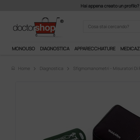
Hai appena creato un profilo? 
MONOUSO
DIAGNOSTICA
APPARECCHIATURE
MEDICAZ
home
Home
Diagnostica
Sfigmomanometri - Misuratori Di 