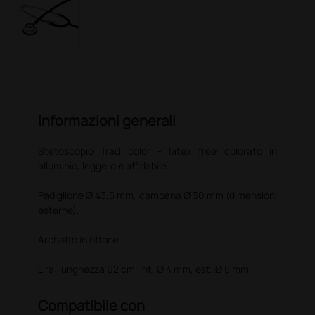
Informazioni generali
Stetoscopio Trad color - latex free colorato in
alluminio, leggero e affidabile.
Padiglione Ø 43,5 mm, campana Ø 30 mm (dimensioni
esterne).
Archetto in ottone.
Lira: lunghezza 62 cm, int. Ø 4 mm, est. Ø 8 mm.
Compatibile con