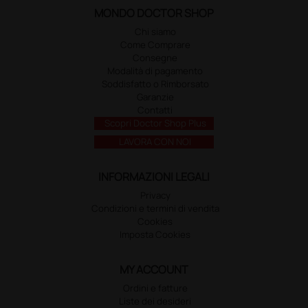
MONDO DOCTOR SHOP
Chi siamo
Come Comprare
Consegne
Modalità di pagamento
Soddisfatto o Rimborsato
Garanzie
Contatti
Scopri Doctor Shop Plus
LAVORA CON NOI
INFORMAZIONI LEGALI
Privacy
Condizioni e termini di vendita
Cookies
Imposta Cookies
MY ACCOUNT
Ordini e fatture
Liste dei desideri