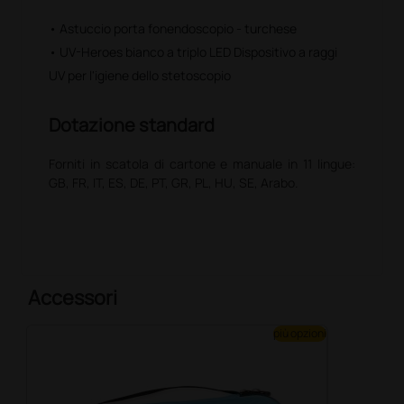
• Astuccio porta fonendoscopio - turchese
• UV-Heroes bianco a triplo LED Dispositivo a raggi
UV per l'igiene dello stetoscopio
Dotazione standard
Forniti in scatola di cartone e manuale in 11 lingue:
GB, FR, IT, ES, DE, PT, GR, PL, HU, SE, Arabo.
Accessori
più opzioni