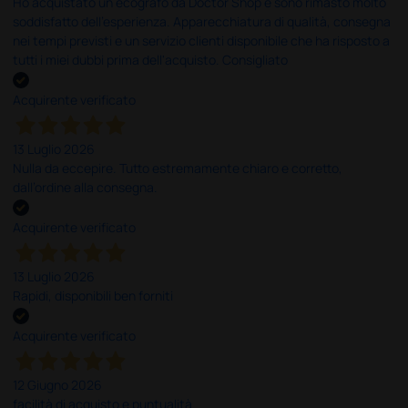
Ho acquistato un ecografo da Doctor Shop e sono rimasto molto
soddisfatto dell'esperienza. Apparecchiatura di qualità, consegna
nei tempi previsti e un servizio clienti disponibile che ha risposto a
tutti i miei dubbi prima dell'acquisto. Consigliato
Acquirente verificato
13 Luglio 2026
Nulla da eccepire. Tutto estremamente chiaro e corretto,
dall’ordine alla consegna.
Acquirente verificato
13 Luglio 2026
Rapidi, disponibili ben forniti
Acquirente verificato
12 Giugno 2026
facilità di acquisto e puntualità