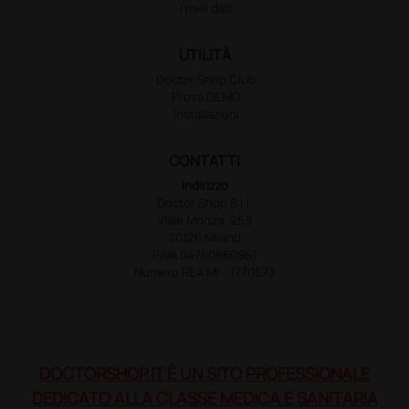
I miei dati
UTILITÀ
Doctor Shop Club
Prova DEMO
Installazioni
CONTATTI
Indirizzo
Doctor Shop S.r.l.
Viale Monza, 259
20126 Milano
P.IVA 04760660961
Numero REA MI - 1770573
DOCTORSHOP.IT È UN SITO PROFESSIONALE
DEDICATO ALLA CLASSE MEDICA E SANITARIA