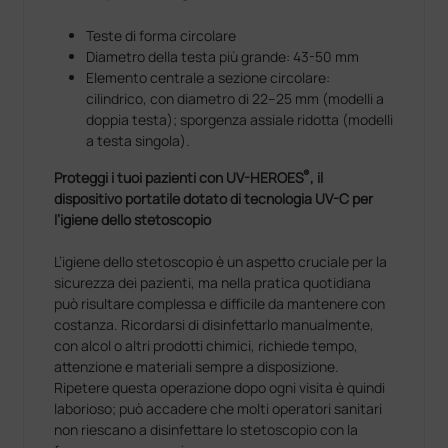
Teste di forma circolare
Diametro della testa più grande: 43-50 mm
Elemento centrale a sezione circolare:
cilindrico, con diametro di 22–25 mm (modelli a
doppia testa); sporgenza assiale ridotta (modelli
a testa singola).
®
Proteggi i tuoi pazienti con UV-HEROES
, il
dispositivo portatile dotato di tecnologia UV-C per
l’igiene dello stetoscopio
L’igiene dello stetoscopio è un aspetto cruciale per la
sicurezza dei pazienti, ma nella pratica quotidiana
può risultare complessa e difficile da mantenere con
costanza. Ricordarsi di disinfettarlo manualmente,
con alcol o altri prodotti chimici, richiede tempo,
attenzione e materiali sempre a disposizione.
Ripetere questa operazione dopo ogni visita è quindi
laborioso; può accadere che molti operatori sanitari
non riescano a disinfettare lo stetoscopio con la