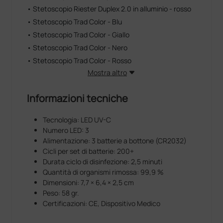
• Stetoscopio Riester Duplex 2.0 in alluminio - rosso
• Stetoscopio Trad Color - Blu
• Stetoscopio Trad Color - Giallo
• Stetoscopio Trad Color - Nero
• Stetoscopio Trad Color - Rosso
Mostra altro
Informazioni tecniche
Tecnologia: LED UV-C
Numero LED: 3
Alimentazione: 3 batterie a bottone (CR2032)
Cicli per set di batterie: 200+
Durata ciclo di disinfezione: 2,5 minuti
Quantità di organismi rimossa: 99,9 %
Dimensioni: 7,7 × 6,4 × 2,5 cm
Peso: 58 gr.
Certificazioni: CE, Dispositivo Medico