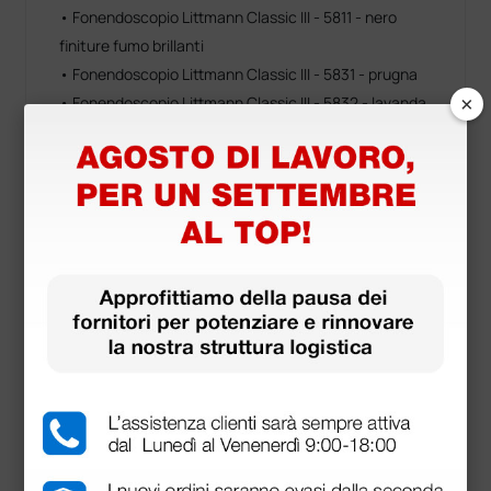
• Fonendoscopio Littmann Classic III - 5811 - nero
finiture fumo brillanti
• Fonendoscopio Littmann Classic III - 5831 - prugna
×
• Fonendoscopio Littmann Classic III - 5832 - lavanda
• Fonendoscopio Littmann Classic III - 5835 -
turchese
• Fonendoscopio Littmann Classic III - 5839 - lime
• Fonendoscopio Littmann Classic III - 5861 - nero
finiture champagne
• Fonendoscopio Littmann Classic III - 5863 - blu navy
finiture specchio
• Fonendoscopio Littmann Classic III - 5864 -
bordeaux finiture champagne
• Fonendoscopio Littmann Classic III - 5868 -
bordeaux finiture nere
• Fonendoscopio Littmann Classic III - 5870 - nero
finiture arcobaleno