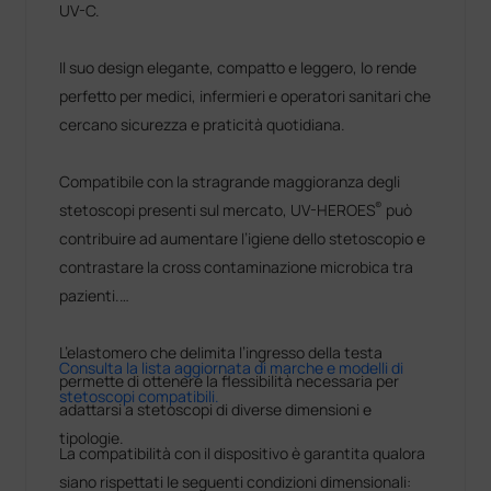
UV-C.
Il suo design elegante, compatto e leggero, lo rende
perfetto per medici, infermieri e operatori sanitari che
cercano sicurezza e praticità quotidiana.
Compatibile con la stragrande maggioranza degli
®
stetoscopi presenti sul mercato, UV-HEROES
può
contribuire ad aumentare l’igiene dello stetoscopio e
contrastare la cross contaminazione microbica tra
pazienti.
L’elastomero che delimita l’ingresso della testa
Consulta la lista aggiornata di marche e modelli di
permette di ottenere la flessibilità necessaria per
stetoscopi compatibili.
adattarsi a stetoscopi di diverse dimensioni e
tipologie.
La compatibilità con il dispositivo è garantita qualora
siano rispettati le seguenti condizioni dimensionali: