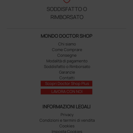
SODDISFATTO O
RIMBORSATO
MONDO DOCTOR SHOP
Chi siamo
Come Comprare
Consegne
Modalità di pagamento
Soddisfatto o Rimborsato
Garanzie
Contatti
Scopri Doctor Shop Plus
LAVORA CON NOI
INFORMAZIONI LEGALI
Privacy
Condizioni e termini di vendita
Cookies
Imposta Cookies