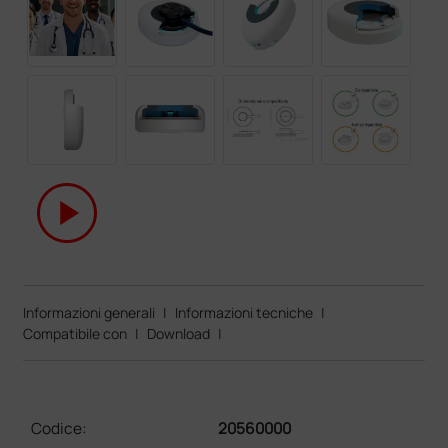
play_circle
Informazioni generali
|
Informazioni tecniche
|
Compatibile con
|
Download
|
Codice:
20560000