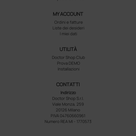
MY ACCOUNT
Ordini e fatture
Liste dei desideri
I miei dati
UTILITÀ
Doctor Shop Club
Prova DEMO
Installazioni
CONTATTI
Indirizzo
Doctor Shop S.r.l.
Viale Monza, 259
20126 Milano
P.IVA 04760660961
Numero REA MI - 1770573