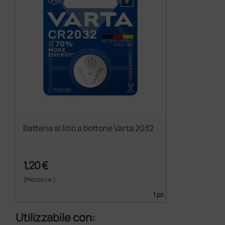
Batteria al litio a bottone Varta 2032
1,20 €
(Prezzo i.e.)
1 pz.
Utilizzabile con: