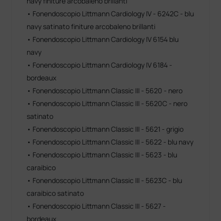
navy finiture arcobaleno brillanti
• Fonendoscopio Littmann Cardiology IV - 6242C - blu
navy satinato finiture arcobaleno brillanti
• Fonendoscopio Littmann Cardiology IV 6154 blu
navy
• Fonendoscopio Littmann Cardiology IV 6184 -
bordeaux
• Fonendoscopio Littmann Classic III - 5620 - nero
• Fonendoscopio Littmann Classic III - 5620C - nero
satinato
• Fonendoscopio Littmann Classic III - 5621 - grigio
• Fonendoscopio Littmann Classic III - 5622 - blu navy
• Fonendoscopio Littmann Classic III - 5623 - blu
caraibico
• Fonendoscopio Littmann Classic III - 5623C - blu
caraibico satinato
• Fonendoscopio Littmann Classic III - 5627 -
bordeaux