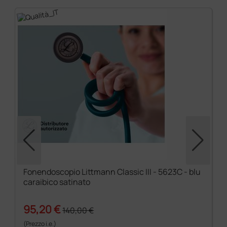
Fonendoscopio Littmann Classic III - 5623C - blu
caraibico satinato
95,20 €
140,00 €
(Prezzo i.e.)