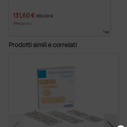
131,60 €
188,00 €
(Prezzo i.e.)
1 pz.
Prodotti simili e correlati