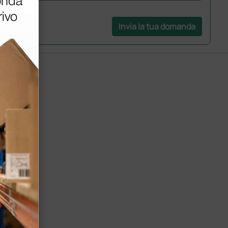
Invia la tua domanda