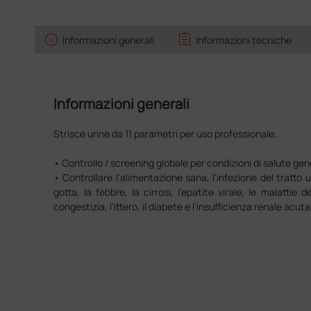
info
assignment
Informazioni generali
Informazioni tecniche
Informazioni generali
Strisce urine da 11 parametri per uso professionale.
• Controllo / screening globale per condizioni di salute gen
• Controllare l'alimentazione sana, l'infezione del tratto uri
gotta, la febbre, la cirrosi, l'epatite virale, le malattie d
congestizia, l'ittero, il diabete e l'insufficienza renale acuta