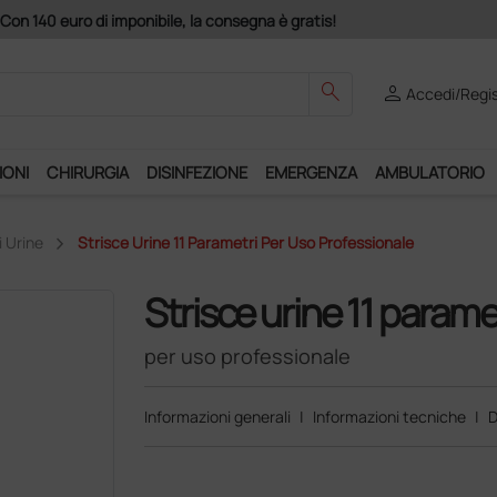
imponibile, la consegna è gratis!
search
person
Accedi/Regis
IONI
CHIRURGIA
DISINFEZIONE
EMERGENZA
AMBULATORIO
i Urine
Strisce Urine 11 Parametri Per Uso Professionale
Strisce urine 11 parame
per uso professionale
Informazioni generali
|
Informazioni tecniche
|
D