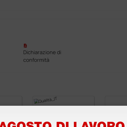
Dichiarazione di
conformità