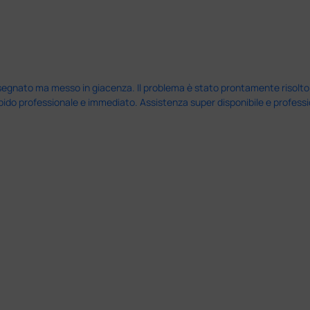
nato ma messo in giacenza. Il problema è stato prontamente risolto dal 
pido professionale e immediato. Assistenza super disponibile e professio