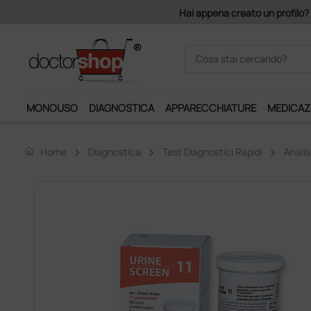
Hai appena creato un profilo? Con 140 euro di 
MONOUSO
DIAGNOSTICA
APPARECCHIATURE
MEDICAZ
home
Home
Diagnostica
Test Diagnostici Rapidi
Analis