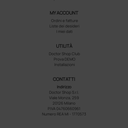
MY ACCOUNT
Ordini e fatture
Liste dei desideri
I miei dati
UTILITÀ
Doctor Shop Club
Prova DEMO
Installazioni
CONTATTI
Indirizzo
Doctor Shop S.r.l.
Viale Monza, 259
20126 Milano
P.IVA 04760660961
Numero REA MI - 1770573