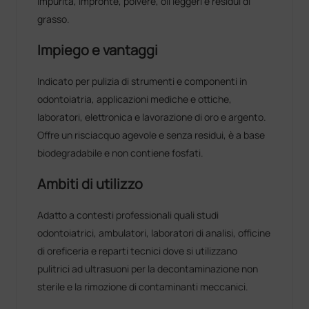
impurità, impronte, polvere, oli leggeri e residui di
grasso.
Impiego e vantaggi
Indicato per pulizia di strumenti e componenti in
odontoiatria, applicazioni mediche e ottiche,
laboratori, elettronica e lavorazione di oro e argento.
Offre un risciacquo agevole e senza residui, è a base
biodegradabile e non contiene fosfati.
Ambiti di utilizzo
Adatto a contesti professionali quali studi
odontoiatrici, ambulatori, laboratori di analisi, officine
di oreficeria e reparti tecnici dove si utilizzano
pulitrici ad ultrasuoni per la decontaminazione non
sterile e la rimozione di contaminanti meccanici.