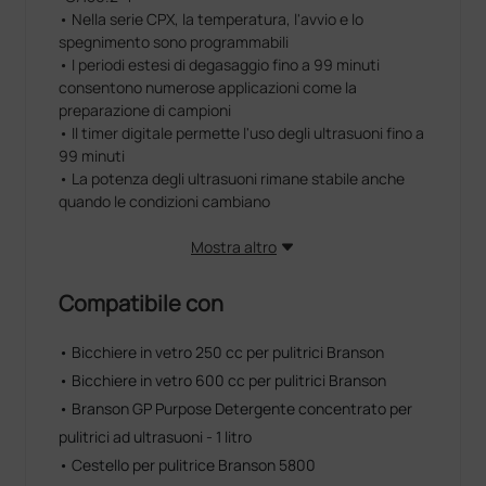
• Nella serie CPX, la temperatura, l'avvio e lo
spegnimento sono programmabili
• I periodi estesi di degasaggio fino a 99 minuti
consentono numerose applicazioni come la
preparazione di campioni
• Il timer digitale permette l'uso degli ultrasuoni fino a
99 minuti
• La potenza degli ultrasuoni rimane stabile anche
quando le condizioni cambiano
Mostra altro
Compatibile con
• Bicchiere in vetro 250 cc per pulitrici Branson
• Bicchiere in vetro 600 cc per pulitrici Branson
• Branson GP Purpose Detergente concentrato per
pulitrici ad ultrasuoni - 1 litro
• Cestello per pulitrice Branson 5800