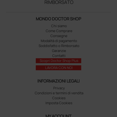
RIMBORSATO
MONDO DOCTOR SHOP
Chi siamo
Come Comprare
Consegne
Modalità di pagamento
Soddisfatto o Rimborsato
Garanzie
Contatti
Scopri Doctor Shop Plus
LAVORA CON NOI
INFORMAZIONI LEGALI
Privacy
Condizioni e termini di vendita
Cookies
Imposta Cookies
MY ACCOUNT