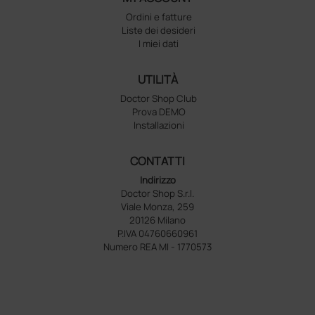
Ordini e fatture
Liste dei desideri
I miei dati
UTILITÀ
Doctor Shop Club
Prova DEMO
Installazioni
CONTATTI
Indirizzo
Doctor Shop S.r.l.
Viale Monza, 259
20126 Milano
P.IVA 04760660961
Numero REA MI - 1770573