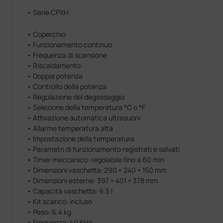
• Serie CPXH
• Coperchio
• Funzionamento continuo
• Frequenza di scansione
• Riscaldamento
• Doppia potenza
• Controllo della potenza
• Regolazione del degassaggio
• Selezione della temperatura °C o °F
• Attivazione automatica ultrasuoni
• Allarme temperatura alta
• Impostazione della temperatura
• Parametri di funzionamento registrati e salvati
• Timer meccanico: regolabile fino a 60 min
• Dimensioni vaschetta: 290 × 240 × 150 mm
• Dimensioni esterne: 397 × 401 × 378 mm
• Capacità vaschetta: 9.5 l
• Kit scarico: incluso
• Peso: 6.4 kg
• Frequenza: 40 KHz