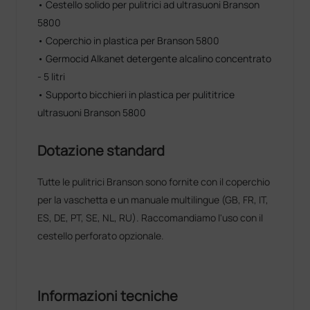
• Cestello solido per pulitrici ad ultrasuoni Branson
5800
• Coperchio in plastica per Branson 5800
• Germocid Alkanet detergente alcalino concentrato
- 5 litri
• Supporto bicchieri in plastica per pulititrice
ultrasuoni Branson 5800
Dotazione standard
Tutte le pulitrici Branson sono fornite con il coperchio
per la vaschetta e un manuale multilingue (GB, FR, IT,
ES, DE, PT, SE, NL, RU). Raccomandiamo l'uso con il
cestello perforato opzionale.
Informazioni tecniche