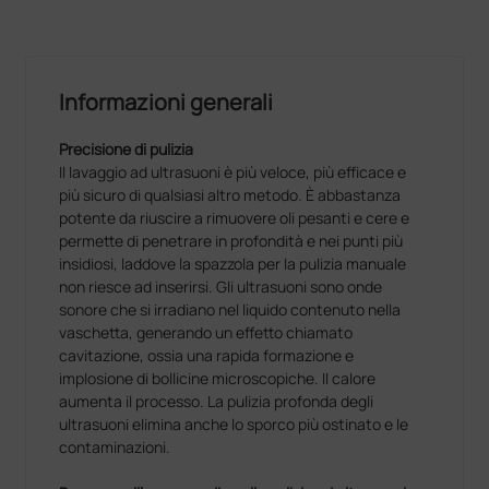
Informazioni generali
Precisione di pulizia
Il lavaggio ad ultrasuoni è più veloce, più efficace e
più sicuro di qualsiasi altro metodo. È abbastanza
potente da riuscire a rimuovere oli pesanti e cere e
permette di penetrare in profondità e nei punti più
insidiosi, laddove la spazzola per la pulizia manuale
non riesce ad inserirsi. Gli ultrasuoni sono onde
sonore che si irradiano nel liquido contenuto nella
vaschetta, generando un effetto chiamato
cavitazione, ossia una rapida formazione e
implosione di bollicine microscopiche. Il calore
aumenta il processo. La pulizia profonda degli
ultrasuoni elimina anche lo sporco più ostinato e le
contaminazioni.