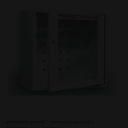
Informazioni generali
|
Informazioni tecniche
|
Compatibile con
|
Download
|