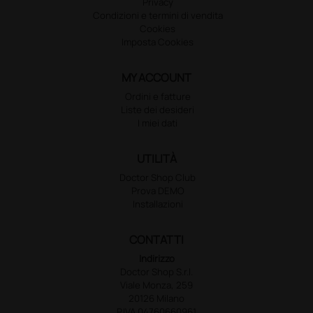
Privacy
Condizioni e termini di vendita
Cookies
Imposta Cookies
MY ACCOUNT
Ordini e fatture
Liste dei desideri
I miei dati
UTILITÀ
Doctor Shop Club
Prova DEMO
Installazioni
CONTATTI
Indirizzo
Doctor Shop S.r.l.
Viale Monza, 259
20126 Milano
P.IVA 04760660961