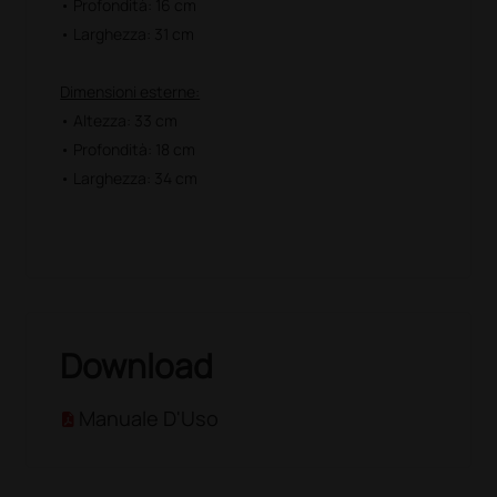
• Profondità: 16 cm
• Larghezza: 31 cm
Dimensioni esterne:
• Altezza: 33 cm
• Profondità: 18 cm
• Larghezza: 34 cm
Download
Manuale D'Uso