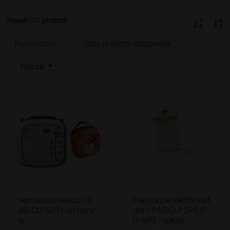
Trovati
157
prodotti
Promozioni
Solo prodotti disponibili
Marca
semiautomatico I-P
Piastre per defibrillat
AD CU-SP1 con bors
ore I-PAD CU-SP1, C
a
U-SP2 - adulti