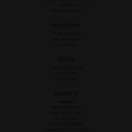
Cookies
Imposta Cookies
MY ACCOUNT
Ordini e fatture
Liste dei desideri
I miei dati
UTILITÀ
Doctor Shop Club
Prova DEMO
Installazioni
CONTATTI
Indirizzo
Doctor Shop S.r.l.
Viale Monza, 259
20126 Milano
P.IVA 04760660961
Numero REA MI - 1770573