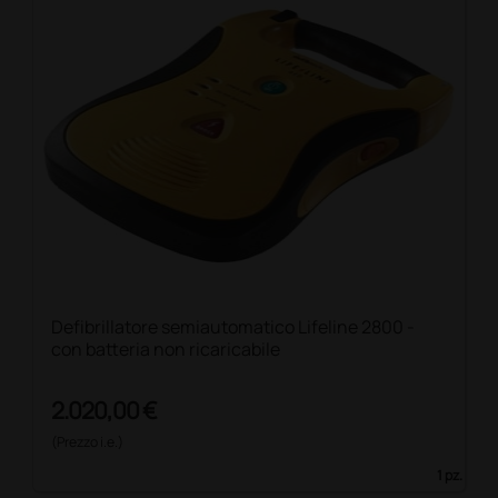
Defibrillatore semiautomatico Lifeline 2800 -
con batteria non ricaricabile
2.020,00 €
(Prezzo i.e.)
1 pz.