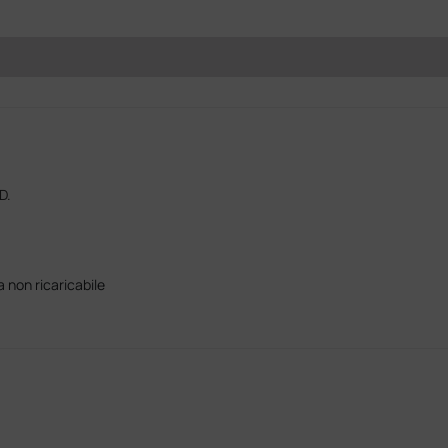
D.
 non ricaricabile