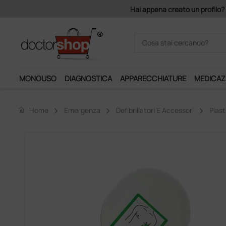
Hai appena creato un profilo? Con 140 euro di imponibile
MONOUSO
DIAGNOSTICA
APPARECCHIATURE
MEDICAZ
home
Home
Emergenza
Defibrillatori E Accessori
Piast