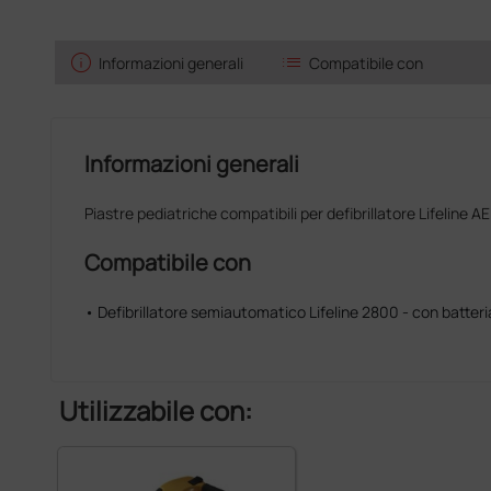
info
list
Informazioni generali
Compatibile con
Informazioni generali
Piastre pediatriche compatibili per defibrillatore Lifeline AE
Compatibile con
• Defibrillatore semiautomatico Lifeline 2800 - con batteria
Utilizzabile con: