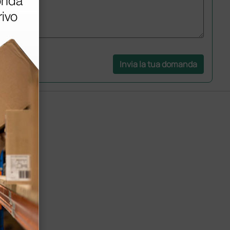
Invia la tua domanda