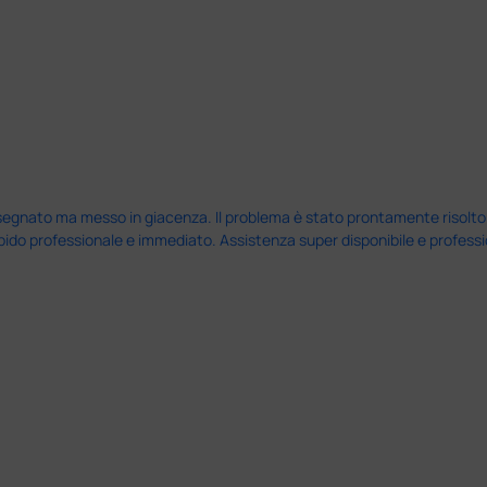
nato ma messo in giacenza. Il problema è stato prontamente risolto dal 
pido professionale e immediato. Assistenza super disponibile e professio