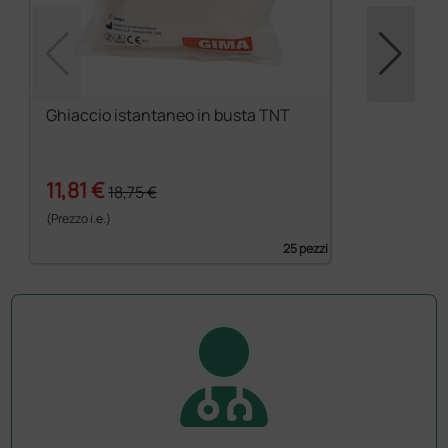
Ghiaccio istantaneo in busta TNT
11,81 €
18,75 €
(Prezzo i.e.)
25 pezzi