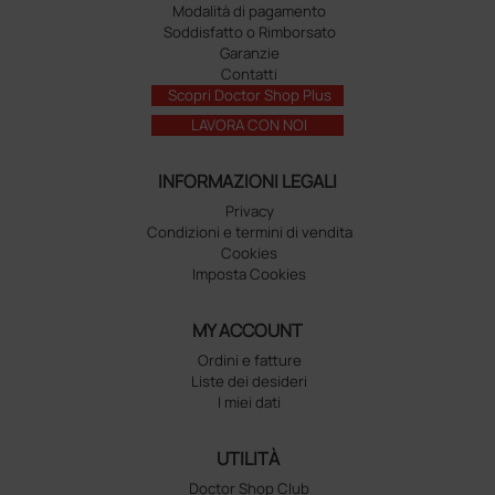
Modalità di pagamento
Soddisfatto o Rimborsato
Garanzie
Contatti
Scopri Doctor Shop Plus
LAVORA CON NOI
INFORMAZIONI LEGALI
Privacy
Condizioni e termini di vendita
Cookies
Imposta Cookies
MY ACCOUNT
Ordini e fatture
Liste dei desideri
I miei dati
UTILITÀ
Doctor Shop Club