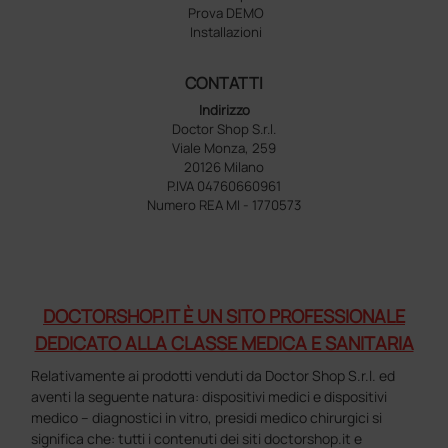
Prova DEMO
Installazioni
CONTATTI
Indirizzo
Doctor Shop S.r.l.
Viale Monza, 259
20126 Milano
P.IVA 04760660961
Numero REA MI - 1770573
DOCTORSHOP.IT È UN SITO PROFESSIONALE
DEDICATO ALLA CLASSE MEDICA E SANITARIA
Relativamente ai prodotti venduti da Doctor Shop S.r.l. ed
aventi la seguente natura: dispositivi medici e dispositivi
medico – diagnostici in vitro, presidi medico chirurgici si
significa che: tutti i contenuti dei siti doctorshop.it e