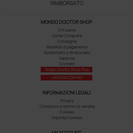
RIMBORSATO
MONDO DOCTOR SHOP
Chi siamo
Come Comprare
Consegne
Modalità di pagamento
Soddisfatto o Rimborsato
Garanzie
Contatti
Scopri Doctor Shop Plus
LAVORA CON NOI
INFORMAZIONI LEGALI
Privacy
Condizioni e termini di vendita
Cookies
Imposta Cookies
MY ACCOUNT