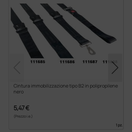
Cintura immobilizzazione tipo B2 in polipropilene
nero
5,47 €
(Prezzo i.e.)
1 pz.