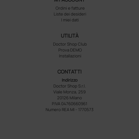
Ordini e fatture
Liste dei desideri
I miei dati
UTILITÀ
Doctor Shop Club
Prova DEMO
Installazioni
CONTATTI
Indirizzo
Doctor Shop S.r.l.
Viale Monza, 259
20126 Milano
P.IVA 04760660961
Numero REA MI - 1770573