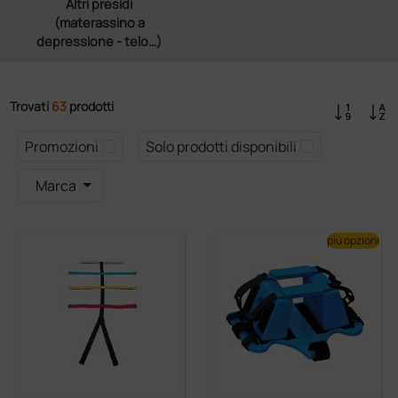
Altri presidi
(materassino a
depressione - telo…)
Trovati
63
prodotti
Promozioni
Solo prodotti disponibili
Marca
più opzioni