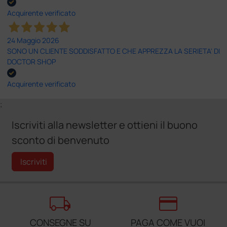
Acquirente verificato
24 Maggio 2026
SONO UN CLIENTE SODDISFATTO E CHE APPREZZA LA SERIETA' DI
DOCTOR SHOP
Acquirente verificato
;
Iscriviti alla newsletter e ottieni il buono
sconto di benvenuto
Iscriviti
local_shipping
credit_card
CONSEGNE SU
PAGA COME VUOI