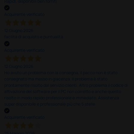
Rapidi, disponibili ben forniti
Acquirente verificato
12 Giugno 2026
facilità di acquisto e puntualità
Acquirente verificato
12 Giugno 2026
Ho avuto un problema con la consegna, il pacco non è stato
consegnato ma messo in giacenza. Il problema è stato
prontamente risolto dal servizio clienti. Altro problema il codice di
attivazione del software per il PC non corretto e anche questo
risolto in modo rapido professionale e immediato. Assistenza
super disponibile e professionale più che 5 stelle
Acquirente verificato
25 Maggio 2026