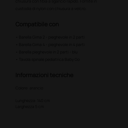
chiusura con fibia a sgancio rapido. Fornite in
custodia di nylon con chiusura a velcro.
Compatibile con
• Barella Gima 2 - pieghevole in 2 parti
• Barella Gima 4 - pieghevole in 4 parti
• Barella pieghevole in 2 parti - blu
• Tavola spinale pediatrica Baby Go
Informazioni tecniche
Colore: arancio
Lunghezza: 140 cm
Larghezza 5 cm