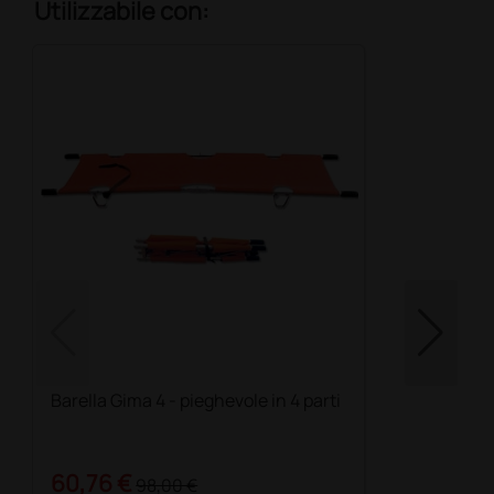
Utilizzabile con:
Barella Gima 4 - pieghevole in 4 parti
60,76 €
98,00 €