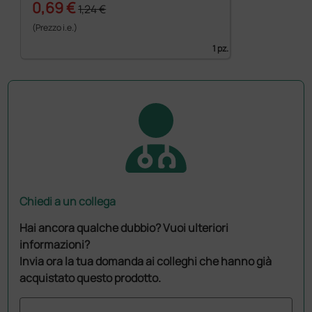
0,69 €
1,24 €
(Prezzo i.e.)
1 pz.
Chiedi a un collega
Hai ancora qualche dubbio? Vuoi ulteriori
informazioni?
Invia ora la tua domanda ai colleghi che hanno già
acquistato questo prodotto.