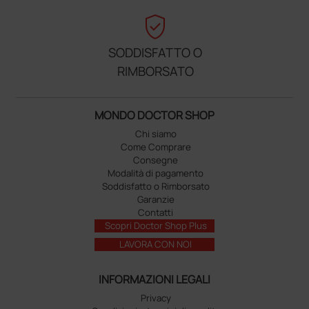
verified_user
SODDISFATTO O
RIMBORSATO
MONDO DOCTOR SHOP
Chi siamo
Come Comprare
Consegne
Modalità di pagamento
Soddisfatto o Rimborsato
Garanzie
Contatti
Scopri Doctor Shop Plus
LAVORA CON NOI
INFORMAZIONI LEGALI
Privacy