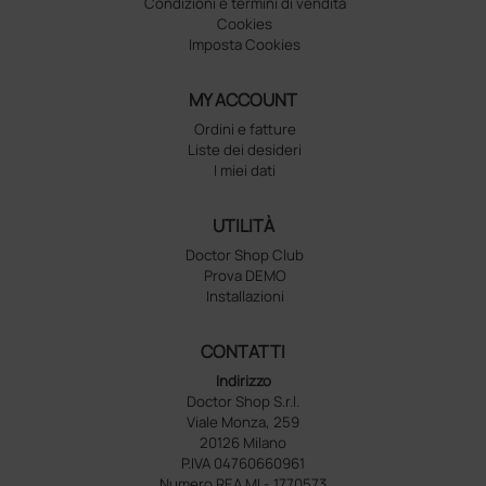
Condizioni e termini di vendita
Cookies
Imposta Cookies
MY ACCOUNT
Ordini e fatture
Liste dei desideri
I miei dati
UTILITÀ
Doctor Shop Club
Prova DEMO
Installazioni
CONTATTI
Indirizzo
Doctor Shop S.r.l.
Viale Monza, 259
20126 Milano
P.IVA 04760660961
Numero REA MI - 1770573