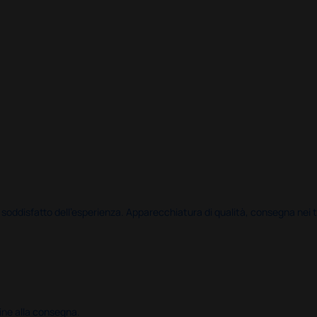
disfatto dell'esperienza. Apparecchiatura di qualità, consegna nei temp
ine alla consegna.