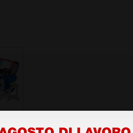
ima 3