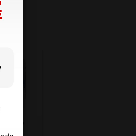
 isotermica