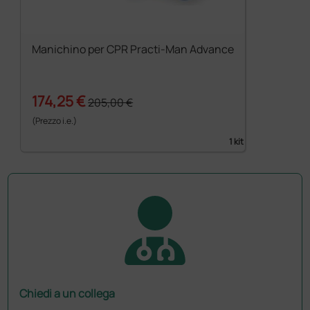
Manichino per CPR Practi-Man Advance
174,25 €
205,00 €
(Prezzo i.e.)
1 kit
Chiedi a un collega