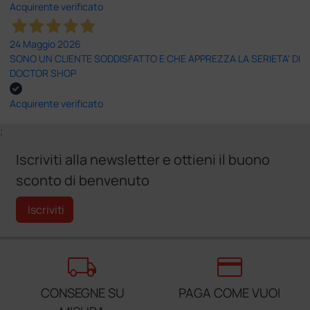
Acquirente verificato
24 Maggio 2026
SONO UN CLIENTE SODDISFATTO E CHE APPREZZA LA SERIETA' DI
DOCTOR SHOP
Acquirente verificato
;
Iscriviti alla newsletter e ottieni il buono
sconto di benvenuto
Iscriviti
local_shipping
credit_card
CONSEGNE SU
PAGA COME VUOI