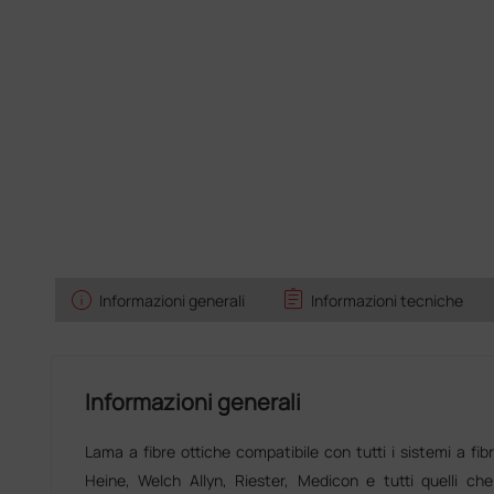
info
assignment
Informazioni generali
Informazioni tecniche
Informazioni generali
Lama a fibre ottiche compatibile con tutti i sistemi a fibr
Heine, Welch Allyn, Riester, Medicon e tutti quelli ch