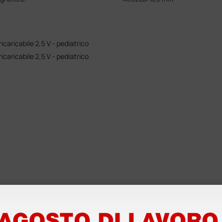
caricabile 2,5 V - pediatrico
caricabile 2,5 V - pediatrico