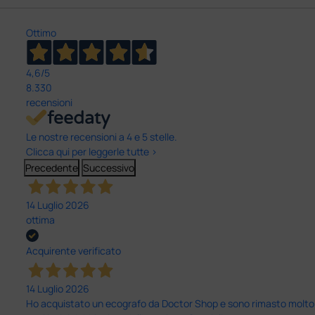
Ottimo
4,6
/5
8.330
recensioni
Le nostre recensioni a 4 e 5 stelle.
Clicca qui per leggerle tutte >
Precedente
Successivo
14 Luglio 2026
ottima
Acquirente verificato
14 Luglio 2026
Ho acquistato un ecografo da Doctor Shop e sono rimasto molto sod