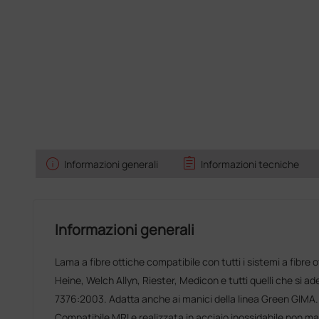
info
assignment
Informazioni generali
Informazioni tecniche
Informazioni generali
Lama a fibre ottiche compatibile con tutti i sistemi a fibre o
Heine, Welch Allyn, Riester, Medicon e tutti quelli che si a
7376:2003. Adatta anche ai manici della linea Green GIMA. P
Compatibile MRI e realizzata in acciaio inossidabile non m