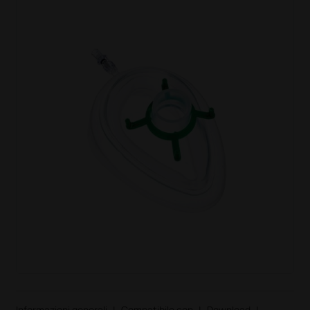
Informazioni generali
|
Compatibile con
|
Download
|