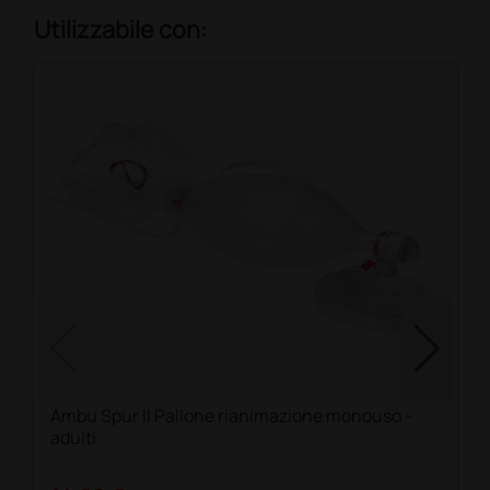
Utilizzabile con:
Ambu Spur II Pallone rianimazione monouso -
adulti