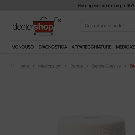
Hai appena creato un profilo? Con 14
MONOUSO
DIAGNOSTICA
APPARECCHIATURE
MEDICAZ
home
Home
Medicazioni
Bende
Bende Coesive
Be