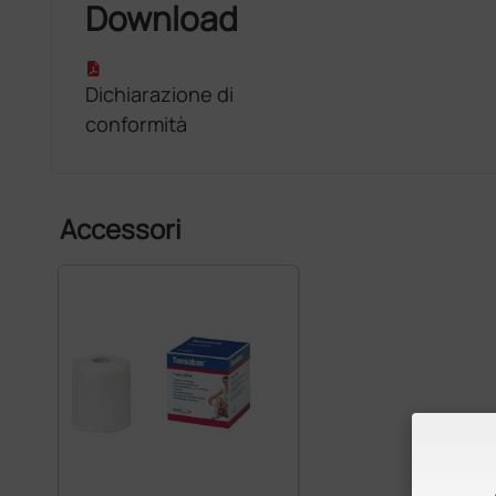
Download
Dichiarazione di
conformità
Accessori