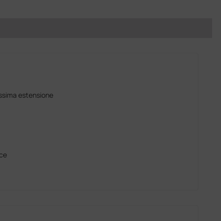
assima estensione
ice