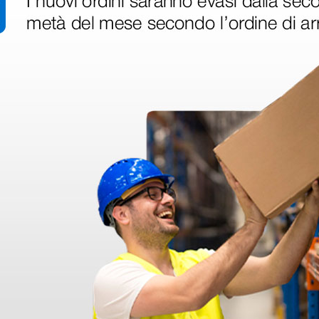
disfatto dell'esperienza. Apparecchiatura di qualità, consegna nei temp