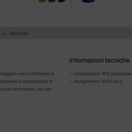
save_alt
Download
Informazioni tecniche
o leggero e nel trattamento di
• Composizione: 85% polipropile
 possiede la caratteristica di
• Allungamento: 100% circa
ta per articolazioni, per uso