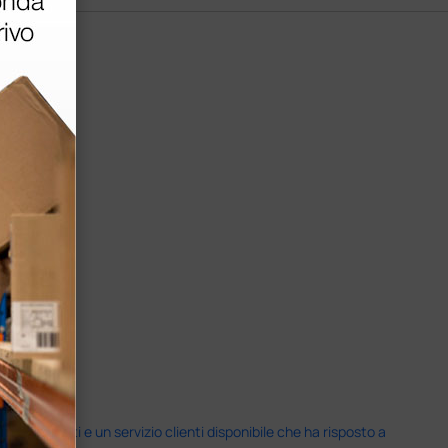
i previsti e un servizio clienti disponibile che ha risposto a