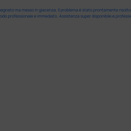
nato ma messo in giacenza. Il problema è stato prontamente risolto dal 
pido professionale e immediato. Assistenza super disponibile e professio