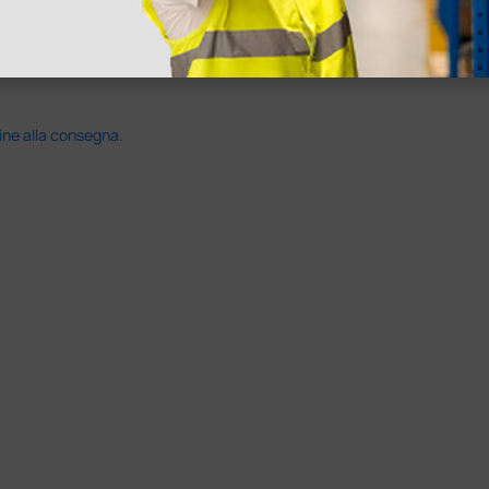
ine alla consegna.