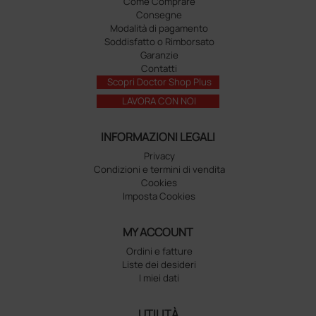
Come Comprare
Consegne
Modalità di pagamento
Soddisfatto o Rimborsato
Garanzie
Contatti
Scopri Doctor Shop Plus
LAVORA CON NOI
INFORMAZIONI LEGALI
Privacy
Condizioni e termini di vendita
Cookies
Imposta Cookies
MY ACCOUNT
Ordini e fatture
Liste dei desideri
I miei dati
UTILITÀ