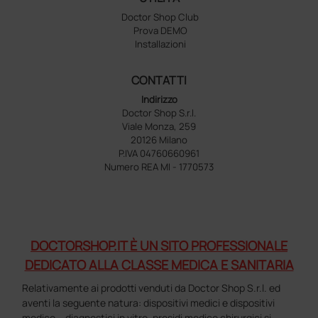
Doctor Shop Club
Prova DEMO
Installazioni
CONTATTI
Indirizzo
Doctor Shop S.r.l.
Viale Monza, 259
20126 Milano
P.IVA 04760660961
Numero REA MI - 1770573
DOCTORSHOP.IT È UN SITO PROFESSIONALE
DEDICATO ALLA CLASSE MEDICA E SANITARIA
Relativamente ai prodotti venduti da Doctor Shop S.r.l. ed
aventi la seguente natura: dispositivi medici e dispositivi
medico – diagnostici in vitro, presidi medico chirurgici si