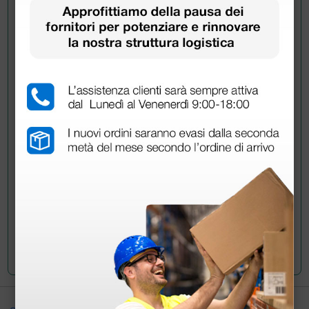
Chiedi a un collega
Hai ancora qualche dubbio? Vuoi ulteriori
informazioni?
Invia ora la tua domanda ai colleghi che hanno già
acquistato questo prodotto.
Invia la tua domanda