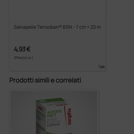
Salvapelle Tensoban® BSN - 7 cm × 20 m
4,93 €
(Prezzo i.e.)
1 pz.
Prodotti simili e correlati