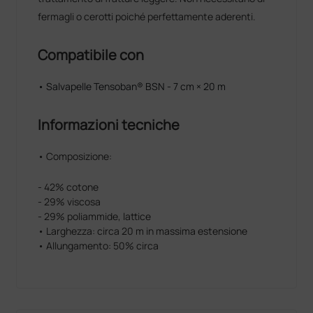
fermagli o cerotti poiché perfettamente aderenti.
Compatibile con
• Salvapelle Tensoban® BSN - 7 cm × 20 m
Informazioni tecniche
• Composizione:
- 42% cotone
- 29% viscosa
- 29% poliammide, lattice
• Larghezza: circa 20 m in massima estensione
• Allungamento: 50% circa