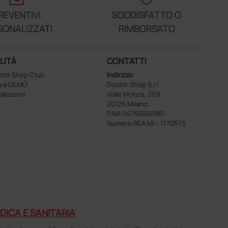
REVENTIVI
SODDISFATTO O
SONALIZZATI
RIMBORSATO
LITÀ
CONTATTI
tor Shop Club
Indirizzo
ova DEMO
Doctor Shop S.r.l.
tallazioni
Viale Monza, 259
20126 Milano
P.IVA 04760660961
Numero REA MI - 1770573
DICA E SANITARIA