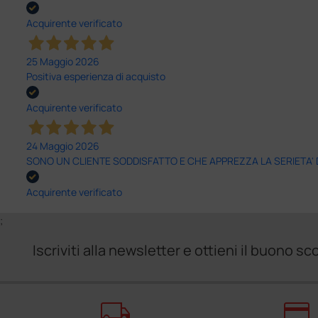
Acquirente verificato
25 Maggio 2026
Positiva esperienza di acquisto
Acquirente verificato
24 Maggio 2026
SONO UN CLIENTE SODDISFATTO E CHE APPREZZA LA SERIETA'
Acquirente verificato
;
Iscriviti alla newsletter e ottieni il buono 
local_shipping
credit_card