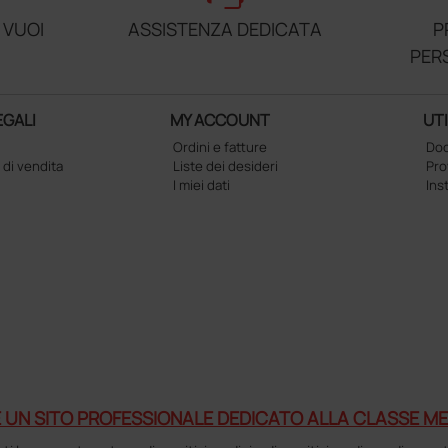
 VUOI
ASSISTENZA DEDICATA
P
PER
EGALI
MY ACCOUNT
UTI
Ordini e fatture
Doc
 di vendita
Liste dei desideri
Pr
I miei dati
Ins
 UN SITO PROFESSIONALE DEDICATO ALLA CLASSE ME