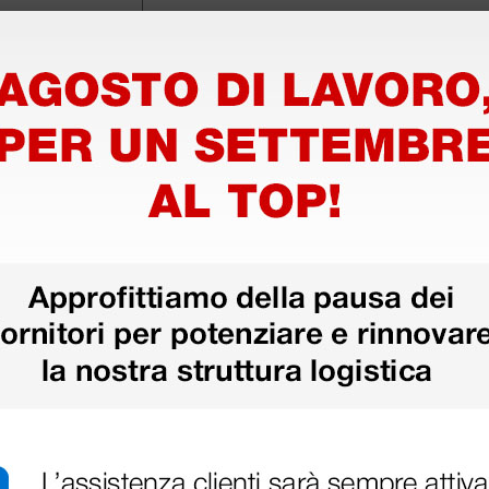
 hanno già