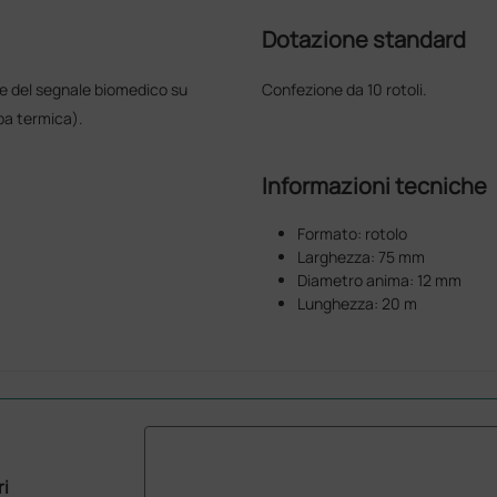
Dotazione standard
e del segnale biomedico su
Confezione da 10 rotoli.
pa termica).
Informazioni tecniche
Formato: rotolo
Larghezza: 75 mm
Diametro anima: 12 mm
Lunghezza: 20 m
ri