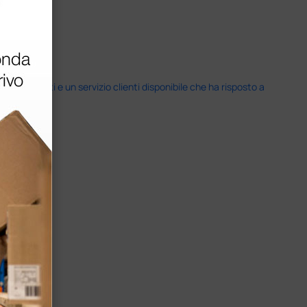
i previsti e un servizio clienti disponibile che ha risposto a