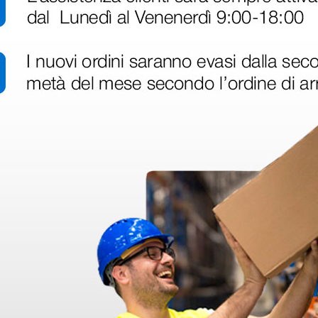
disfatto dell'esperienza. Apparecchiatura di qualità, consegna nei temp
ine alla consegna.