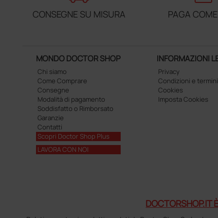
CONSEGNE SU MISURA
PAGA COME
MONDO DOCTOR SHOP
INFORMAZIONI L
Chi siamo
Privacy
Come Comprare
Condizioni e termini
Consegne
Cookies
Modalità di pagamento
Imposta Cookies
Soddisfatto o Rimborsato
Garanzie
Contatti
Scopri Doctor Shop Plus
LAVORA CON NOI
DOCTORSHOP.IT È