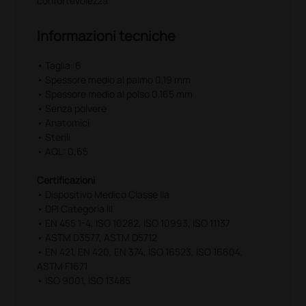
confortevolezza.
Informazioni tecniche
• Taglia: 6
• Spessore medio al palmo 0,19 mm
• Spessore medio al polso 0,165 mm
• Senza polvere
• Anatomici
• Sterili
• AQL: 0,65
Certificazioni
• Dispositivo Medico Classe IIa
• DPI Categoria III
• EN 455 1-4, ISO 10282, ISO 10993, ISO 11137
• ASTM D3577, ASTM D5712
• EN 421, EN 420, EN 374, ISO 16523, ISO 16604,
ASTM F1671
• ISO 9001, ISO 13485