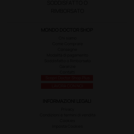
SODDISFATTO O
RIMBORSATO
MONDO DOCTOR SHOP
Chi siamo
Come Comprare
Consegne
Modalità di pagamento
Soddisfatto o Rimborsato
Garanzie
Contatti
Scopri Doctor Shop Plus
LAVORA CON NOI
INFORMAZIONI LEGALI
Privacy
Condizioni e termini di vendita
Cookies
Imposta Cookies