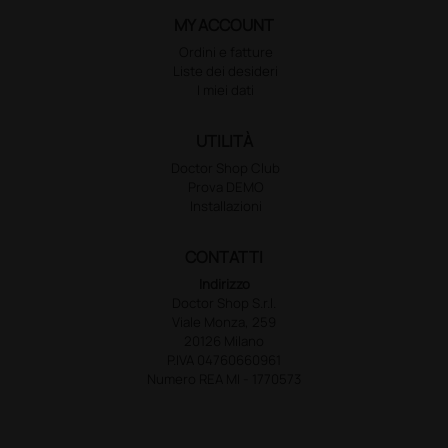
MY ACCOUNT
Ordini e fatture
Liste dei desideri
I miei dati
UTILITÀ
Doctor Shop Club
Prova DEMO
Installazioni
CONTATTI
Indirizzo
Doctor Shop S.r.l.
Viale Monza, 259
20126 Milano
P.IVA 04760660961
Numero REA MI - 1770573