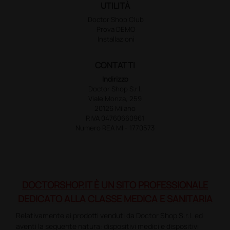
UTILITÀ
Doctor Shop Club
Prova DEMO
Installazioni
CONTATTI
Indirizzo
Doctor Shop S.r.l.
Viale Monza, 259
20126 Milano
P.IVA 04760660961
Numero REA MI - 1770573
DOCTORSHOP.IT È UN SITO PROFESSIONALE
DEDICATO ALLA CLASSE MEDICA E SANITARIA
Relativamente ai prodotti venduti da Doctor Shop S.r.l. ed
aventi la seguente natura: dispositivi medici e dispositivi