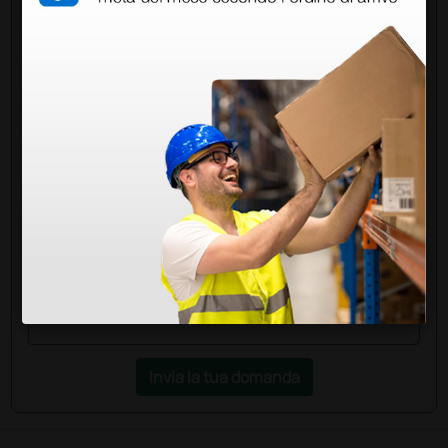
Chiedi a un collega
Hai ancora qualche dubbio? Vuoi ulteriori
informazioni?
Invia ora la tua domanda ai colleghi che hanno già
acquistato questo prodotto.
Invia la tua domanda