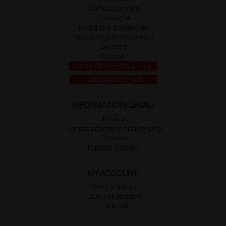
Come Comprare
Consegne
Modalità di pagamento
Soddisfatto o Rimborsato
Garanzie
Contatti
Scopri Doctor Shop Plus
LAVORA CON NOI
INFORMAZIONI LEGALI
Privacy
Condizioni e termini di vendita
Cookies
Imposta Cookies
MY ACCOUNT
Ordini e fatture
Liste dei desideri
I miei dati