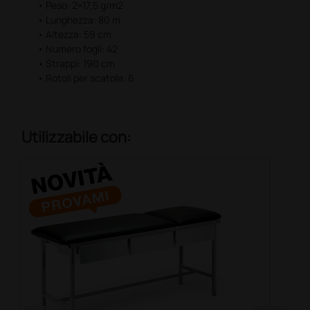
• Peso: 2×17,5 g/m2
• Lunghezza: 80 m
• Altezza: 59 cm
• Numero fogli: 42
• Strappi: 190 cm
• Rotoli per scatola: 6
Utilizzabile con: