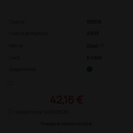
Codice:
109316
Codice produttore
27419
link
Marca:
GIMA
Conf.
:
6 rotoli
Disponibilità:
heart_plus
42,16 €
schedule
valida fino al 14/08/2026
Prezzo di listino
49,60 €