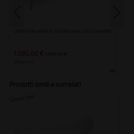
Lettino da visita in acciaio inox con 3 cassetti
1.080,00 €
1.200,00 €
(Prezzo i.e.)
1 pz.
Prodotti simili e correlati