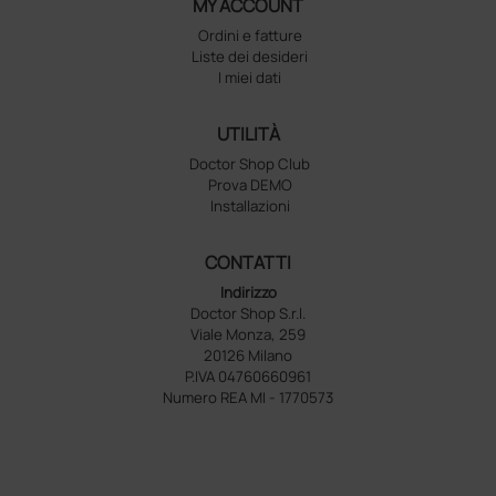
MY ACCOUNT
Ordini e fatture
Liste dei desideri
I miei dati
UTILITÀ
Doctor Shop Club
Prova DEMO
Installazioni
CONTATTI
Indirizzo
Doctor Shop S.r.l.
Viale Monza, 259
20126 Milano
P.IVA 04760660961
Numero REA MI - 1770573