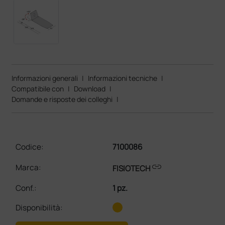
Informazioni generali
|
Informazioni tecniche
|
Compatibile con
|
Download
|
Domande e risposte dei colleghi
|
Codice:
7100086
link
Marca:
FISIOTECH
Conf.
:
1 pz.
Disponibilità: