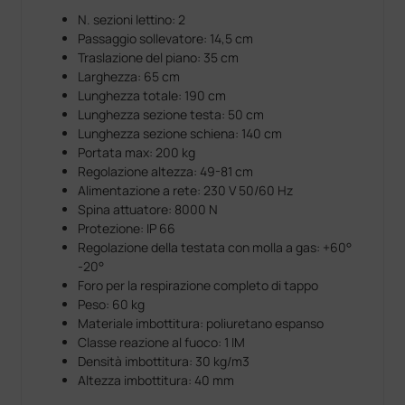
N. sezioni lettino: 2
Passaggio sollevatore: 14,5 cm
Traslazione del piano: 35 cm
Larghezza: 65 cm
Lunghezza totale: 190 cm
Lunghezza sezione testa: 50 cm
Lunghezza sezione schiena: 140 cm
Portata max: 200 kg
Regolazione altezza: 49-81 cm
Alimentazione a rete: 230 V 50/60 Hz
Spina attuatore: 8000 N
Protezione: IP 66
Regolazione della testata con molla a gas: +60°
-20°
Foro per la respirazione completo di tappo
Peso: 60 kg
Materiale imbottitura: poliuretano espanso
Classe reazione al fuoco: 1 IM
Densità imbottitura: 30 kg/m3
Altezza imbottitura: 40 mm