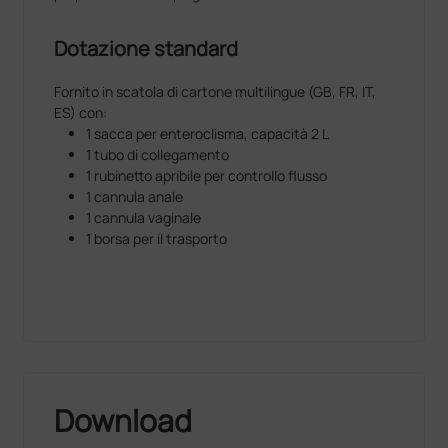
Dotazione standard
Fornito in scatola di cartone multilingue (GB, FR, IT,
ES) con:
1 sacca per enteroclisma, capacità 2 L
1 tubo di collegamento
1 rubinetto apribile per controllo flusso
1 cannula anale
1 cannula vaginale
1 borsa per il trasporto
Download