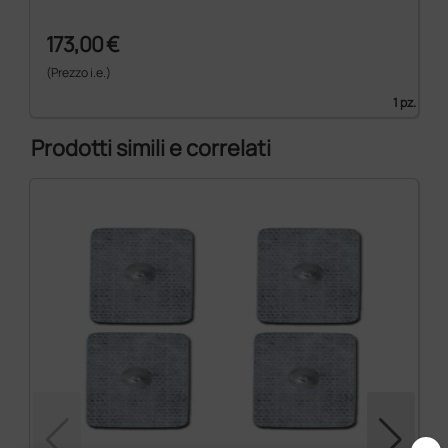
173,00 €
(Prezzo i.e.)
1 pz.
Prodotti simili e correlati