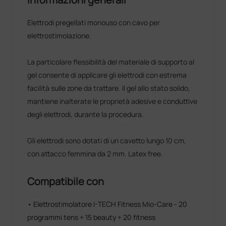
Elettrodi pregellati monouso con cavo per
elettrostimolazione.
La particolare flessibilità del materiale di supporto al
gel consente di applicare gli elettrodi con estrema
facilità sulle zone da trattare. Il gel allo stato solido,
mantiene inalterate le proprietà adesive e conduttive
degli elettrodi, durante la procedura.
Gli elettrodi sono dotati di un cavetto lungo 10 cm,
con attacco femmina da 2 mm. Latex free.
Compatibile con
• Elettrostimolatore I-TECH Fitness Mio-Care - 20
programmi tens + 15 beauty + 20 fitness