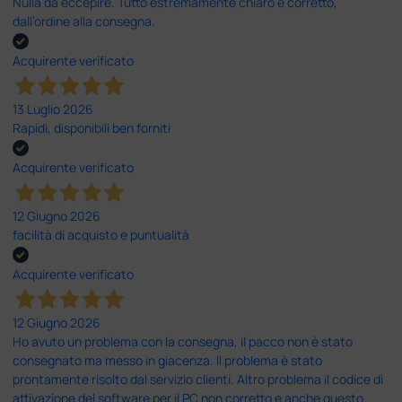
Nulla da eccepire. Tutto estremamente chiaro e corretto,
dall’ordine alla consegna.
Acquirente verificato
13 Luglio 2026
Rapidi, disponibili ben forniti
Acquirente verificato
12 Giugno 2026
facilità di acquisto e puntualità
Acquirente verificato
12 Giugno 2026
Ho avuto un problema con la consegna, il pacco non è stato
consegnato ma messo in giacenza. Il problema è stato
prontamente risolto dal servizio clienti. Altro problema il codice di
attivazione del software per il PC non corretto e anche questo