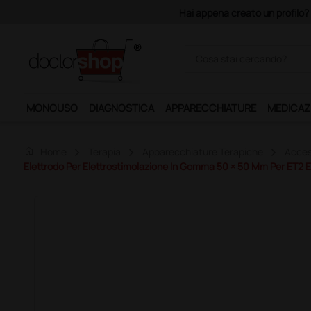
Hai appena creato un profilo? Co
MONOUSO
DIAGNOSTICA
APPARECCHIATURE
MEDICAZ
home
Home
Terapia
Apparecchiature Terapiche
Acces
Elettrodo Per Elettrostimolazione In Gomma 50 × 50 Mm Per ET2 E