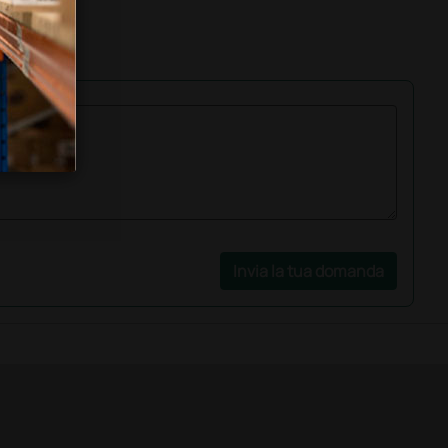
Invia la tua domanda