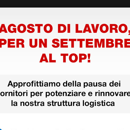
e e Iono Base Plus.