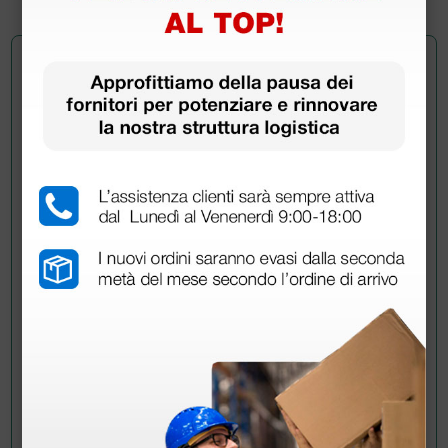
Chiedi a un collega
Hai ancora qualche dubbio? Vuoi ulteriori
informazioni?
Invia ora la tua domanda ai colleghi che hanno già
acquistato questo prodotto.