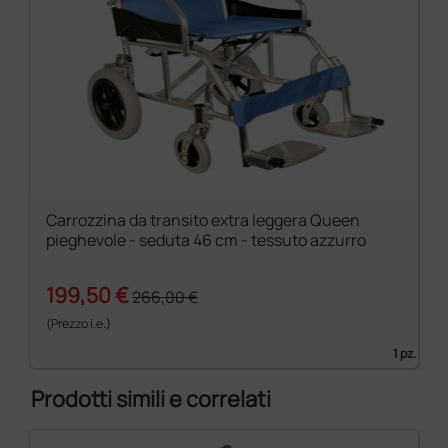
Carrozzina da transito extra leggera Queen
pieghevole - seduta 46 cm - tessuto azzurro
199,50 €
266,00 €
(Prezzo i.e.)
1 pz.
Prodotti simili e correlati