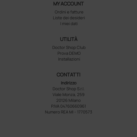
MY ACCOUNT
Ordini e fatture
Liste dei desideri
I miei dati
UTILITÀ
Doctor Shop Club
Prova DEMO
Installazioni
CONTATTI
Indirizzo
Doctor Shop S.r.l.
Viale Monza, 259
20126 Milano
P.IVA 04760660961
Numero REA MI - 1770573