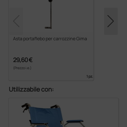
Asta portaflebo per carrozzine Gima
29,60 €
(Prezzo i.e.)
1 pz.
Utilizzabile con: