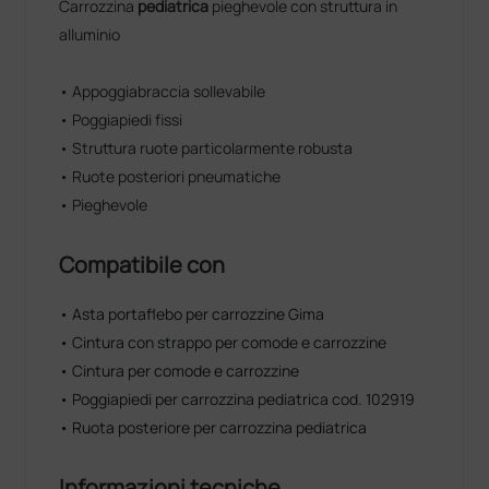
Carrozzina
pediatrica
pieghevole con struttura in
alluminio
• Appoggiabraccia sollevabile
• Poggiapiedi fissi
• Struttura ruote particolarmente robusta
• Ruote posteriori pneumatiche
• Pieghevole
Compatibile con
• Asta portaflebo per carrozzine Gima
• Cintura con strappo per comode e carrozzine
• Cintura per comode e carrozzine
• Poggiapiedi per carrozzina pediatrica cod. 102919
• Ruota posteriore per carrozzina pediatrica
Informazioni tecniche