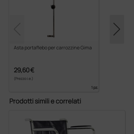
Asta portaflebo per carrozzine Gima
29,60 €
(Prezzo i.e.)
1 pz.
Prodotti simili e correlati