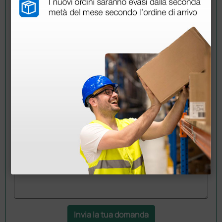
Chiedi a un collega
Hai ancora qualche dubbio? Vuoi ulteriori
informazioni?
Invia ora la tua domanda ai colleghi che hanno già
acquistato questo prodotto.
Invia la tua domanda