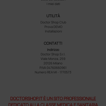
I miei dati
UTILITÀ
Doctor Shop Club
Prova DEMO
Installazioni
CONTATTI
Indirizzo
Doctor Shop S.r.l.
Viale Monza, 259
20126 Milano
P.IVA 04760660961
Numero REA MI - 1770573
DOCTORSHOP.IT È UN SITO PROFESSIONALE
DEDICATO ALLA CLASSE MEDICA E SANITARIA