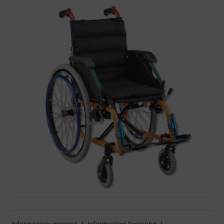
Informazioni generali
|
Informazioni tecniche
|