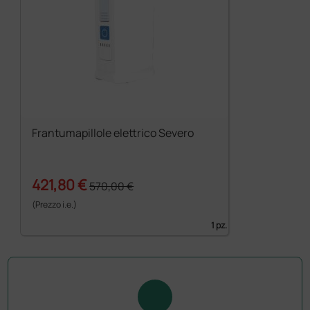
Frantumapillole elettrico Severo
421,80 €
570,00 €
(Prezzo i.e.)
1 pz.