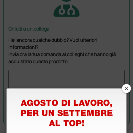
Chiedi a un collega
Hai ancora qualche dubbio? Vuoi ulteriori
informazioni?
Invia ora la tua domanda ai colleghi che hanno già
acquistato questo prodotto.
×
Invia la tua domanda