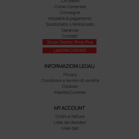
Chi siamo
Come Comprare
Consegne
Modalità di pagamento
Soddisfatto o Rimborsato
Garanzie
Contatti
Scopri Doctor Shop Plus
LAVORA CON NOI
INFORMAZIONI LEGALI
Privacy
Condizioni e termini di vendita
Cookies
Imposta Cookies
MY ACCOUNT
Ordini e fatture
Liste dei desideri
I miei dati