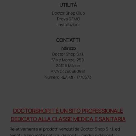
UTILITÀ
Doctor Shop Club
Prova DEMO
Installazioni
CONTATTI
Indirizzo
Doctor Shop S.r.l.
Viale Monza, 259
20126 Milano
P.IVA 04760660961
Numero REA MI - 1770573
DOCTORSHOP.IT È UN SITO PROFESSIONALE
DEDICATO ALLA CLASSE MEDICA E SANITARIA
Relativamente ai prodotti venduti da Doctor Shop S.r.l. ed
aventi la seguente natura: dispositivi medici e dispositivi