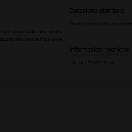
Dotazione standard
Fornito in scatola di cartone con 
esse. Aiuta a ricordare il momento
i conto alla rovescia fino a 19 ore
Informazioni tecniche
• Misure: 90×50×19 mm