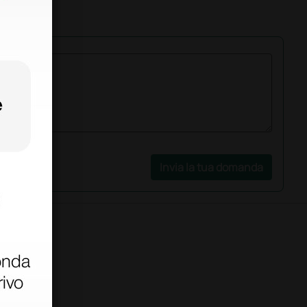
Invia la tua domanda