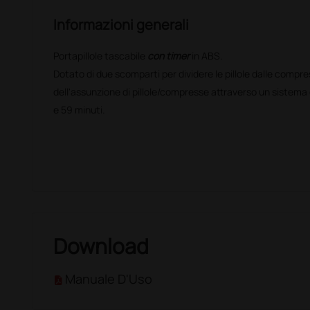
Informazioni generali
Portapillole tascabile
con timer
in ABS.
Dotato di due scomparti per dividere le pillole dalle compr
dell'assunzione di pillole/compresse attraverso un sistema d
e 59 minuti.
Download
Manuale D'Uso