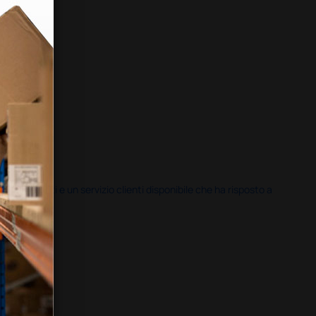
i previsti e un servizio clienti disponibile che ha risposto a