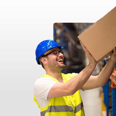
disfatto dell'esperienza. Apparecchiatura di qualità, consegna nei temp
ine alla consegna.