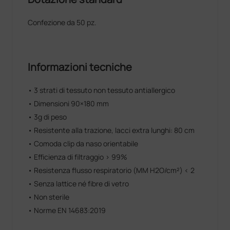
Confezione da 50 pz.
Informazioni tecniche
• 3 strati di tessuto non tessuto antiallergico
• Dimensioni 90×180 mm
• 3g di peso
• Resistente alla trazione, lacci extra lunghi: 80 cm
• Comoda clip da naso orientabile
• Efficienza di filtraggio > 99%
• Resistenza flusso respiratorio (MM H2O/cm²) < 2
• Senza lattice né fibre di vetro
• Non sterile
• Norme EN 14683:2019