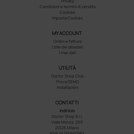
Privacy
Condizioni e termini di vendita
Cookies
Imposta Cookies
MY ACCOUNT
Ordini e fatture
Liste dei desideri
I miei dati
UTILITÀ
Doctor Shop Club
Prova DEMO
Installazioni
CONTATTI
Indirizzo
Doctor Shop S.r.l.
Viale Monza, 259
20126 Milano
P.IVA 04760660961