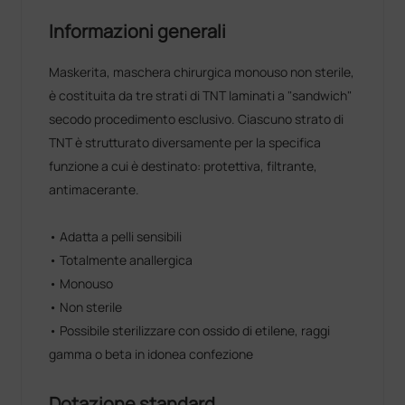
Informazioni generali
Maskerita, maschera chirurgica monouso non sterile,
è costituita da tre strati di TNT laminati a "sandwich"
secodo procedimento esclusivo. Ciascuno strato di
TNT è strutturato diversamente per la specifica
funzione a cui è destinato: protettiva, filtrante,
antimacerante.
• Adatta a pelli sensibili
• Totalmente anallergica
• Monouso
• Non sterile
• Possibile sterilizzare con ossido di etilene, raggi
gamma o beta in idonea confezione
Dotazione standard