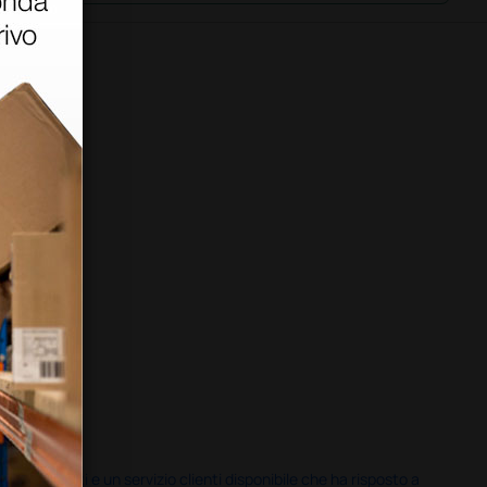
i previsti e un servizio clienti disponibile che ha risposto a