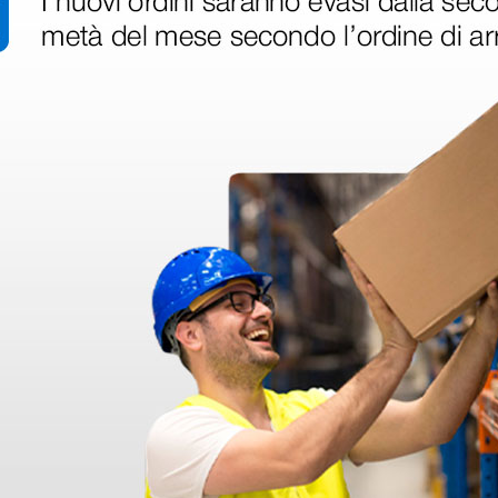
disfatto dell'esperienza. Apparecchiatura di qualità, consegna nei temp