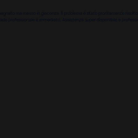
nato ma messo in giacenza. Il problema è stato prontamente risolto dal 
pido professionale e immediato. Assistenza super disponibile e professio