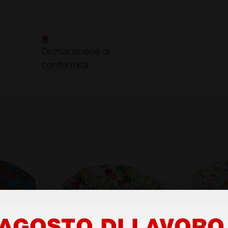
Dichiarazione di
conformità