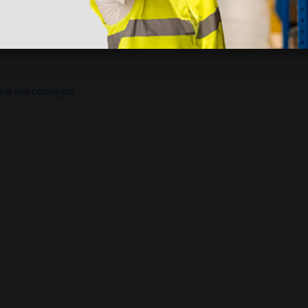
ine alla consegna.