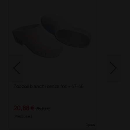
Zoccoli bianchi senza fori - 47-48
20,88 €
26,10 €
(Prezzo i.e.)
1 paio