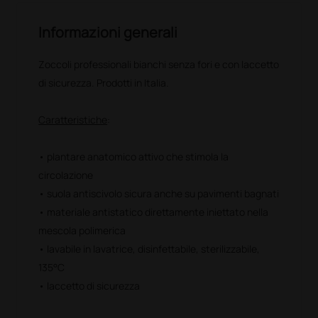
Informazioni generali
Zoccoli professionali bianchi senza fori e con laccetto
di sicurezza. Prodotti in Italia.
Caratteristiche
:
• plantare anatomico attivo che stimola la
circolazione
• suola antiscivolo sicura anche su pavimenti bagnati
• materiale antistatico direttamente iniettato nella
mescola polimerica
• lavabile in lavatrice, disinfettabile, sterilizzabile,
135°C
• laccetto di sicurezza