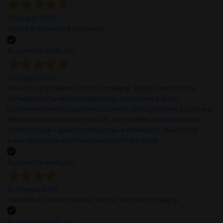
12 Giugno 2026
facilità di acquisto e puntualità
Acquirente verificato
12 Giugno 2026
Ho avuto un problema con la consegna, il pacco non è stato
consegnato ma messo in giacenza. Il problema è stato
prontamente risolto dal servizio clienti. Altro problema il codice di
attivazione del software per il PC non corretto e anche questo
risolto in modo rapido professionale e immediato. Assistenza
super disponibile e professionale più che 5 stelle
Acquirente verificato
25 Maggio 2026
Il servizio e’ risultato buono, anche i tempi di consegna
Acquirente verificato