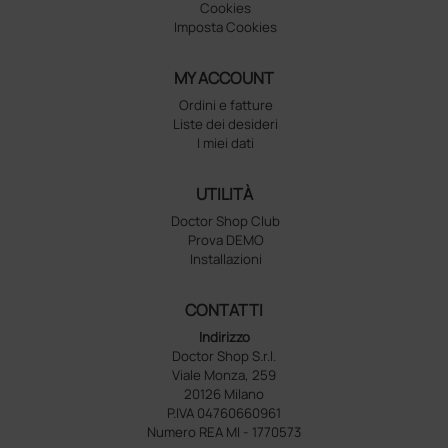
Cookies
Imposta Cookies
MY ACCOUNT
Ordini e fatture
Liste dei desideri
I miei dati
UTILITÀ
Doctor Shop Club
Prova DEMO
Installazioni
CONTATTI
Indirizzo
Doctor Shop S.r.l.
Viale Monza, 259
20126 Milano
P.IVA 04760660961
Numero REA MI - 1770573