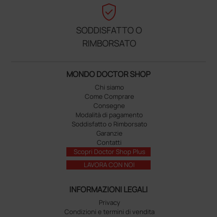
verified_user
SODDISFATTO O
RIMBORSATO
MONDO DOCTOR SHOP
Chi siamo
Come Comprare
Consegne
Modalità di pagamento
Soddisfatto o Rimborsato
Garanzie
Contatti
Scopri Doctor Shop Plus
LAVORA CON NOI
INFORMAZIONI LEGALI
Privacy
Condizioni e termini di vendita