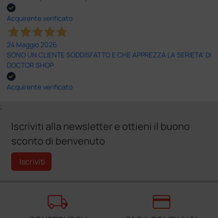
Acquirente verificato
24 Maggio 2026
SONO UN CLIENTE SODDISFATTO E CHE APPREZZA LA SERIETA' DI
DOCTOR SHOP
Acquirente verificato
;
Iscriviti alla newsletter e ottieni il buono
sconto di benvenuto
Iscriviti
local_shipping
credit_card