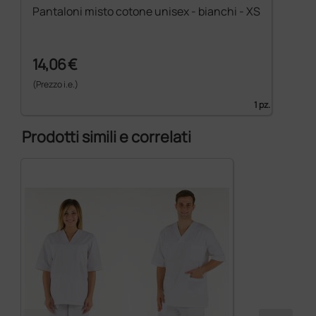
Pantaloni misto cotone unisex - bianchi - XS
14,06 €
(Prezzo i.e.)
1 pz.
Prodotti simili e correlati