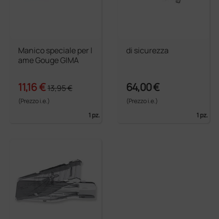
Manico speciale per l
di sicurezza
ame Gouge GIMA
11,16 €
64,00 €
13,95 €
(Prezzo i.e.)
(Prezzo i.e.)
1 pz.
1 pz.