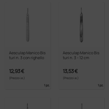
Aesculap Manico Bis
Aesculap Manico Bis
turi n. 3 con righello
turi n. 3 - 12 cm
12,93 €
13,53 €
(Prezzo i.e.)
(Prezzo i.e.)
1 pz.
1 pz.