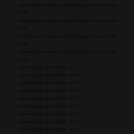
• Lame bisturi monouso sterili Paragon in acciaio inox
- n° 10
• Lame bisturi monouso sterili Paragon in acciaio inox
- n° 11
• Lame bisturi monouso sterili Paragon in acciaio inox
- n° 12
• Lame bisturi monouso sterili Paragon in acciaio inox
- n° 15T
• Lame Gouge sterili GIMA - n° 1
• Lame Gouge sterili GIMA - n° 10
• Lame Gouge sterili GIMA - n° 12
• Lame Gouge sterili GIMA - n° 15
• Lame Gouge sterili GIMA - n° 2
• Lame Gouge sterili GIMA - n° 3
• Lame Gouge sterili GIMA - n° 4
• Lame Gouge sterili GIMA - n° 5
• Lame Gouge sterili GIMA - n° 6