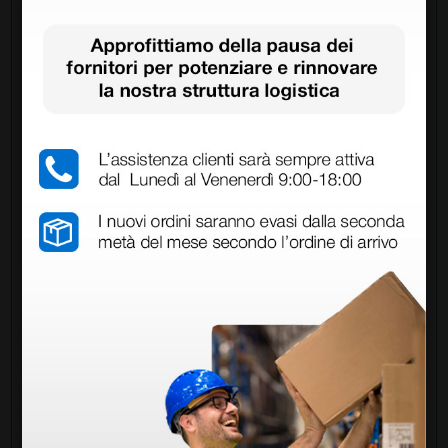
Chiedi a un collega
Hai ancora qualche dubbio? Vuoi ulteriori
informazioni?
Invia ora la tua domanda ai colleghi che hanno già
acquistato questo prodotto.
Invia la tua domanda