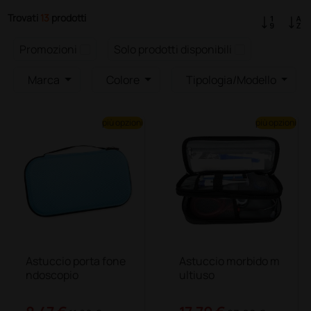
Trovati
13
prodotti
Promozioni
Solo prodotti disponibili
Marca
Colore
Tipologia/Modello
più opzioni
più opzioni
Astuccio porta fone
Astuccio morbido m
ndoscopio
ultiuso