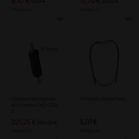
8,47 €
17,70 €
11,29 €
23,60 €
(Prezzo i.e.)
(Prezzo i.e.)
1 pz.
1 pz.
Connettore digitale
Archetto Berta fisso
di ricambio EKO COR
E
221,25 €
5,07 €
295,00 €
(Prezzo i.e.)
(Prezzo i.e.)