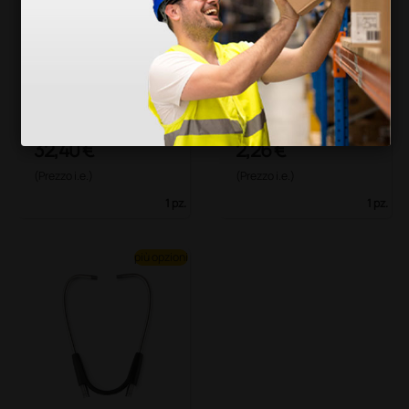
Lira di ricambio per s
Testa duofono
tetoscopio Welch All
yn Harvey Elite - ner
o
32,40 €
2,26 €
(Prezzo i.e.)
(Prezzo i.e.)
1 pz.
1 pz.
più opzioni