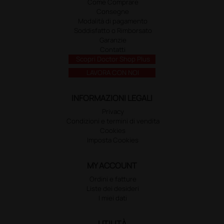
Come Comprare
Consegne
Modalità di pagamento
Soddisfatto o Rimborsato
Garanzie
Contatti
Scopri Doctor Shop Plus
LAVORA CON NOI
INFORMAZIONI LEGALI
Privacy
Condizioni e termini di vendita
Cookies
Imposta Cookies
MY ACCOUNT
Ordini e fatture
Liste dei desideri
I miei dati
UTILITÀ